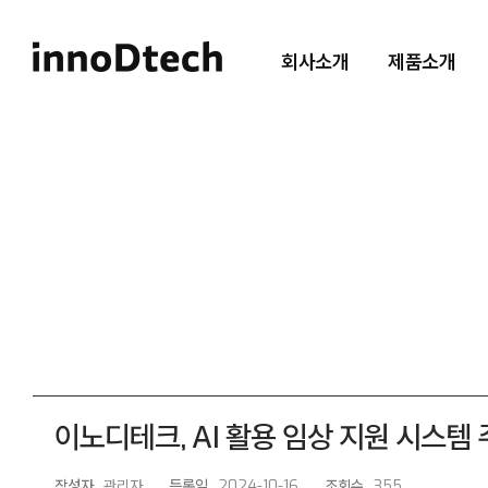
회사소개
제품소개
이노디테크, AI 활용 임상 지원 시스템
작성자
관리자
등록일
2024-10-16
조회수
355