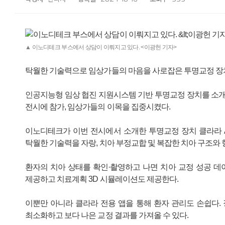
▲ 이노디테크 부스에서 상담이 이뤄지고 있다. <이광헌 기자>
탁월한 기술력으로 임상가들의 마음을 사로잡은 투명교정 장
인공지능형 임상 협진 지원시스템 기반 투명교정 장치를 소개하
전시에 참가, 임상가들의 이목을 집중시켰다.
이노디테크가 이번 전시에서 소개한 투명교정 장치 클라라 A
탁월한 기술력을 자랑, 치아 부정교합 및 복잡한 치아 구조와
환자의 치아 상태를 확인·촬영하고 나면 치아 교정 성공 데
제공하고 치료계획 3D 시뮬레이션도 제공한다.
이뿐만 아니라 클라라 전용 앱을 통해 환자 관리도 손쉽다.
최소화하고 보다 나은 교정 결과를 가져올 수 있다.