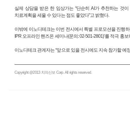
실제 상담을 받은 한 임상가는 “단순히 AI가 추천하는 것
치료계획을 세울 수 있다는 점도 좋았다”고 밝혔다.
이밖에 이노디테크는 이번 전시에서 특별 프로모션을 진행하고
IPR 오프라인 핸즈온 세미나(문의: 02-501-2801)’를 적극 홍
이노디테크 관계자는 “앞으로 있을 전시에도 지속 참가할 예정
Copyright @2013 치의신보 Corp. All rights reserved.