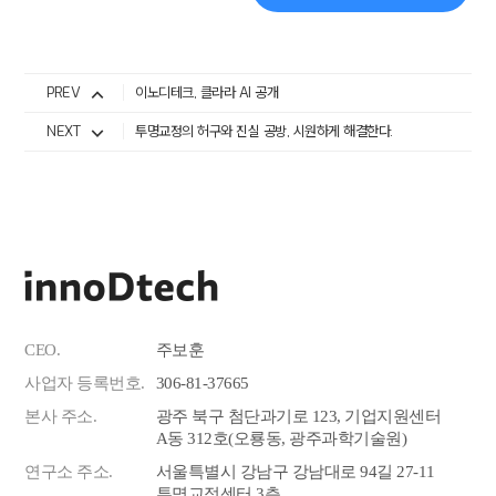
PREV
이노디테크, 클라라 AI 공개
NEXT
투명교정의 허구와 진실 공방, 시원하게 해결한다.
CEO.
주보훈
사업자 등록번호.
306-81-37665
본사 주소.
광주 북구 첨단과기로 123, 기업지원센터
A동 312호(오룡동, 광주과학기술원)
연구소 주소.
서울특별시 강남구 강남대로 94길 27-11
투명교정센터 3층