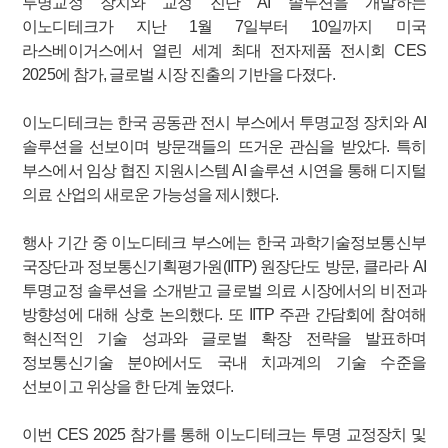
투명교정 장치와 교정 진단 AI 솔루션을 개발하는
이노디테크가 지난 1월 7일부터 10일까지 미국
라스베이거스에서 열린 세계 최대 전자제품 전시회 CES
2025에 참가, 글로벌 시장 진출의 기반을 다졌다.
이노디테크는 한국 공동관 전시 부스에서 투명교정 장치와 AI
솔루션을 선보이며 방문객들의 뜨거운 관심을 받았다. 특히
부스에서 임상 협진 지원시스템 AI 솔루션 시연을 통해 디지털
의료 산업의 새로운 가능성을 제시했다.
행사 기간 중 이노디테크 부스에는 한국 과학기술정보통신부
국장단과 정보통신기획평가원(IITP) 원장단도 방문, 클라라 AI
투명교정 솔루션을 소개받고 글로벌 의료 시장에서의 비전과
방향성에 대해 상호 논의했다. 또 IITP 주관 간담회에 참여해
혁신적인 기술 성과와 글로벌 확장 전략을 발표하며
정보통신기술 분야에서도 국내 치과계의 기술 수준을
선보이고 위상을 한 단계 높였다.
이번 CES 2025 참가를 통해 이노디테크는 투명 교정장치 및