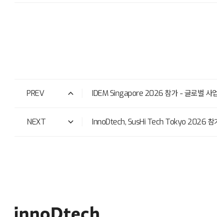
PREV
IDEM Singapore 2026 참가 - 글로벌 사
NEXT
InnoDtech, SusHi Tech Tokyo 2