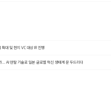
업 확대 및 현지 VC 대상 IR 진행
026 참가… AI 덴탈 기술로 일본·글로벌 혁신 생태계 문 두드리다