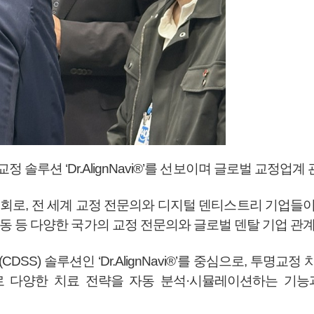
반 투명교정 솔루션 ‘Dr.AlignNavi®’를 선보이며 글로벌 교
시회로, 전 세계 교정 전문의와 디지털 덴티스트리 기업들
중동 등 다양한 국가의 교정 전문의와 글로벌 덴탈 기업 관
획(CDSS) 솔루션인 ‘Dr.AlignNavi®’를 중심으로, 투
로 다양한 치료 전략을 자동 분석·시뮬레이션하는 기능과