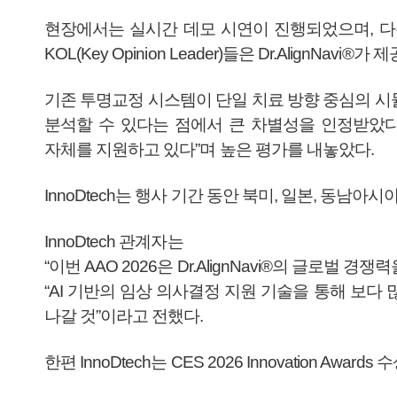
현장에서는 실시간 데모 시연이 진행되었으며, 다
KOL(Key Opinion Leader)들은 Dr.AlignNav
기존 투명교정 시스템이 단일 치료 방향 중심의 시뮬레
분석할 수 있다는 점에서 큰 차별성을 인정받았다
자체를 지원하고 있다”며 높은 평가를 내놓았다.
InnoDtech는 행사 기간 동안 북미, 일본, 동
InnoDtech 관계자는
“이번 AAO 2026은 Dr.AlignNavi®의 글로벌 
“AI 기반의 임상 의사결정 지원 기술을 통해 보
나갈 것”이라고 전했다.
한편 InnoDtech는 CES 2026 Innovation A