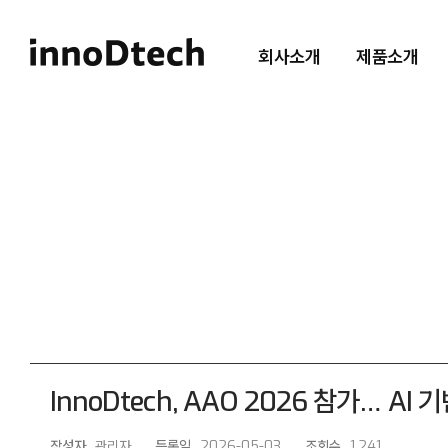
회사소개
제품소개
InnoDtech, AAO 2026 참가… AI
작성자
관리자
등록일
2026-05-03
조회수
1,241