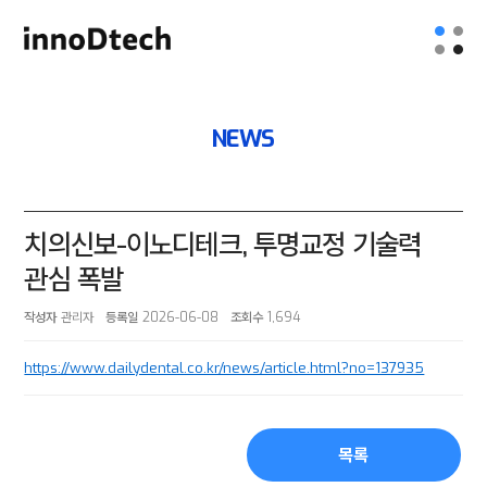
NEWS
치의신보-이노디테크, 투명교정 기술력
관심 폭발
작성자
관리자
등록일
2026-06-08
조회수
1,694
https://www.dailydental.co.kr/news/article.html?no=137935
목록