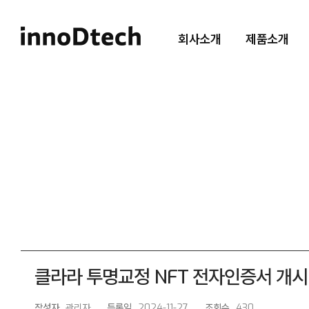
회사소개
제품소개
클라라 투명교정 NFT 전자인증서 개시
작성자
관리자
등록일
2024-11-27
조회수
430