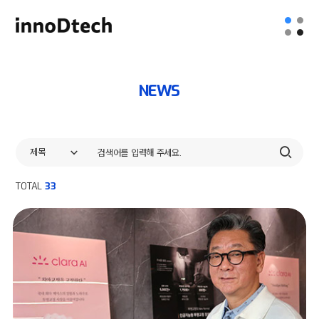
NEWS
제목
TOTAL
33