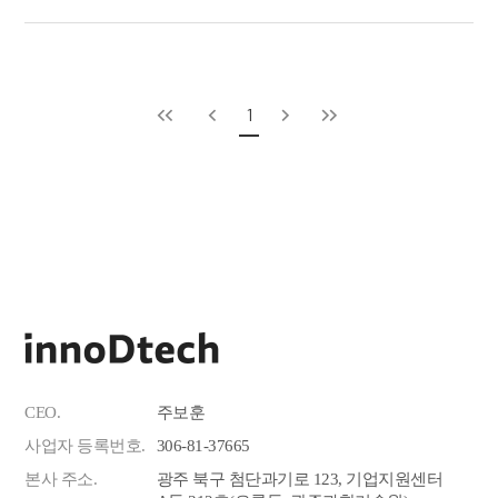
1
CEO.
주보훈
사업자 등록번호.
306-81-37665
본사 주소.
광주 북구 첨단과기로 123, 기업지원센터